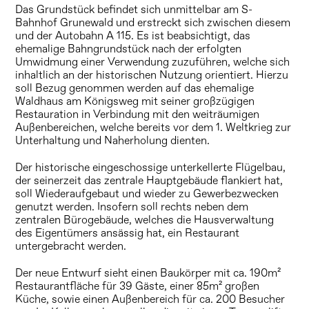
Das Grundstück befindet sich unmittelbar am S-
Bahnhof Grunewald und erstreckt sich zwischen diesem
und der Autobahn A 115. Es ist beabsichtigt, das
ehemalige Bahngrundstück nach der erfolgten
Umwidmung einer Verwendung zuzuführen, welche sich
inhaltlich an der historischen Nutzung orientiert. Hierzu
soll Bezug genommen werden auf das ehemalige
Waldhaus am Königsweg mit seiner großzügigen
Restauration in Verbindung mit den weiträumigen
Außenbereichen, welche bereits vor dem 1. Weltkrieg zur
Unterhaltung und Naherholung dienten.
Der historische eingeschossige unterkellerte Flügelbau,
der seinerzeit das zentrale Hauptgebäude flankiert hat,
soll Wiederaufgebaut und wieder zu Gewerbezwecken
genutzt werden. Insofern soll rechts neben dem
zentralen Bürogebäude, welches die Hausverwaltung
des Eigentümers ansässig hat, ein Restaurant
untergebracht werden.
Der neue Entwurf sieht einen Baukörper mit ca. 190m²
Restaurantfläche für 39 Gäste, einer 85m² großen
Küche, sowie einen Außenbereich für ca. 200 Besucher