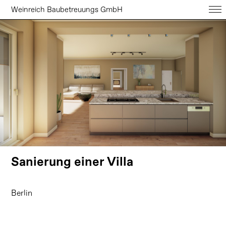
Weinreich Baubetreuungs GmbH
Sanierung einer Villa
Berlin