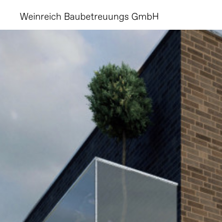
Weinreich Baubetreuungs GmbH